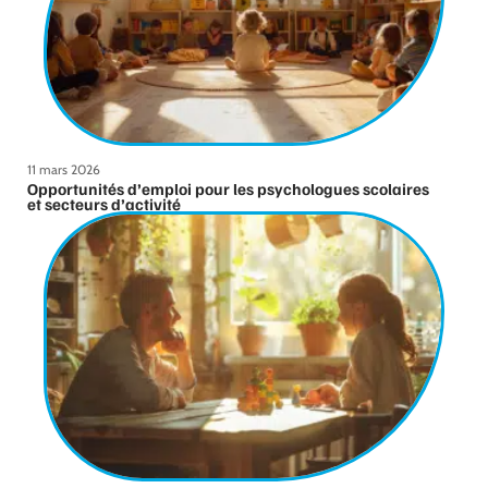
11 mars 2026
Opportunités d’emploi pour les psychologues scolaires
et secteurs d’activité