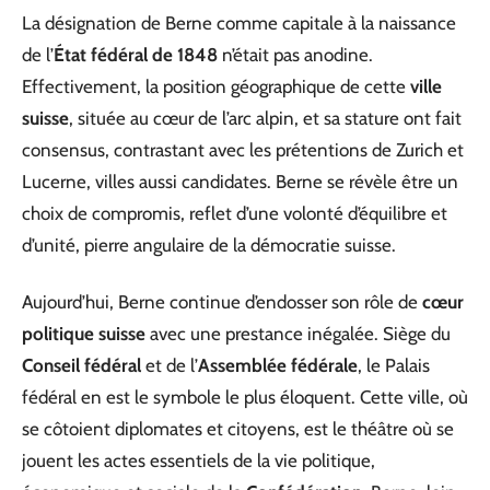
La désignation de Berne comme capitale à la naissance
de l’
État fédéral de 1848
n’était pas anodine.
Effectivement, la position géographique de cette
ville
suisse
, située au cœur de l’arc alpin, et sa stature ont fait
consensus, contrastant avec les prétentions de Zurich et
Lucerne, villes aussi candidates. Berne se révèle être un
choix de compromis, reflet d’une volonté d’équilibre et
d’unité, pierre angulaire de la démocratie suisse.
Aujourd’hui, Berne continue d’endosser son rôle de
cœur
politique suisse
avec une prestance inégalée. Siège du
Conseil fédéral
et de l’
Assemblée fédérale
, le Palais
fédéral en est le symbole le plus éloquent. Cette ville, où
se côtoient diplomates et citoyens, est le théâtre où se
jouent les actes essentiels de la vie politique,