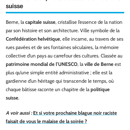
suisse
Berne, la
capitale suisse
, cristallise l’essence de la nation
par son histoire et son architecture. Ville symbole de la
Confédération helvétique
, elle incarne, au travers de ses
rues pavées et de ses fontaines séculaires, la mémoire
collective d’un pays au carrefour des cultures. Classée au
patrimoine mondial de l’UNESCO
, la
ville de Berne
est
plus qu’une simple entité administrative ; elle est la
gardienne d’un héritage qui transcende le temps, où
chaque bâtisse raconte un chapitre de la
politique
suisse
.
A voir aussi :
Et si votre prochaine blague noir raciste
faisait de vous le malaise de la soirée ?