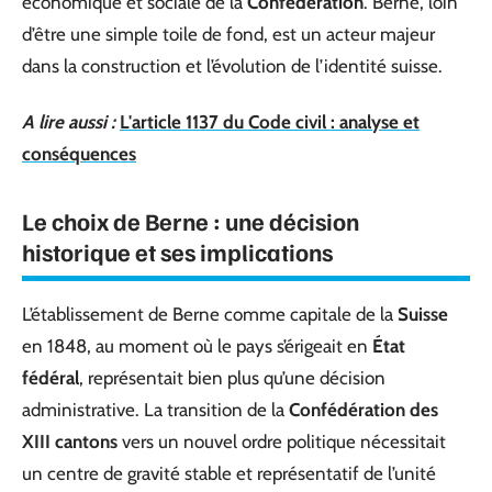
économique et sociale de la
Confédération
. Berne, loin
d’être une simple toile de fond, est un acteur majeur
dans la construction et l’évolution de l’identité suisse.
A lire aussi :
L'article 1137 du Code civil : analyse et
conséquences
Le choix de Berne : une décision
historique et ses implications
L’établissement de Berne comme capitale de la
Suisse
en 1848, au moment où le pays s’érigeait en
État
fédéral
, représentait bien plus qu’une décision
administrative. La transition de la
Confédération des
XIII cantons
vers un nouvel ordre politique nécessitait
un centre de gravité stable et représentatif de l’unité