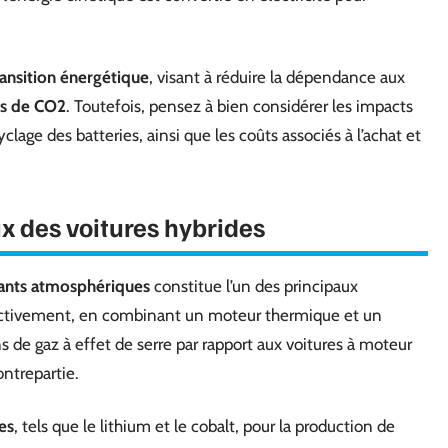
ransition énergétique
, visant à réduire la dépendance aux
ns de CO2
. Toutefois, pensez à bien considérer les impacts
lage des batteries, ainsi que les coûts associés à l’achat et
 des voitures hybrides
ants atmosphériques
constitue l’un des principaux
fectivement, en combinant un moteur thermique et un
 de gaz à effet de serre par rapport aux voitures à moteur
ontrepartie.
es
, tels que le lithium et le cobalt, pour la production de