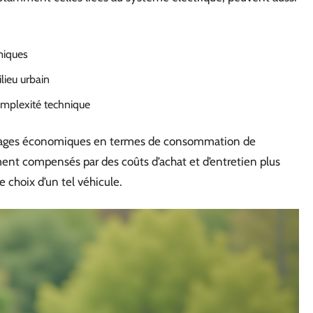
miques
lieu urbain
omplexité technique
antages économiques en termes de consommation de
ment compensés par des coûts d’achat et d’entretien plus
 choix d’un tel véhicule.