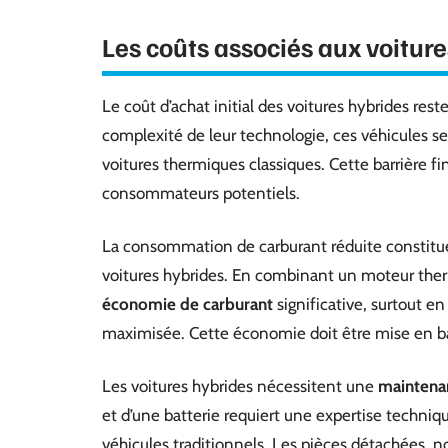
Les coûts associés aux voitur
Le coût d’achat initial des voitures hybrides rest
complexité de leur technologie, ces véhicules se
voitures thermiques classiques. Cette barrière f
consommateurs potentiels.
La consommation de carburant réduite constitu
voitures hybrides. En combinant un moteur ther
économie de carburant
significative, surtout en
maximisée. Cette économie doit être mise en bal
Les voitures hybrides nécessitent une
maintena
et d’une batterie requiert une expertise techniqu
véhicules traditionnels. Les pièces détachées, 