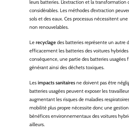
leurs batteries. L’extraction et la transformat
considérables. Les méthodes d’extraction peuvent
sols et des eaux. Ces processus nécessitent une
non renouvelables.
Le
recyclage
des batteries représente un autre d
efficacement les batteries des voitures hybrid
conséquence, une partie des batteries usagées f
générant ainsi des déchets toxiques.
Les
impacts sanitaires
ne doivent pas être néglig
batteries usagées peuvent exposer les travailleur
augmentant les risques de maladies respiratoires
mobilité plus propre nécessite donc une gestion
bénéfices environnementaux des voitures hybri
ailleurs.