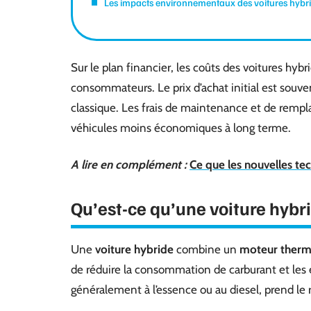
Les impacts environnementaux des voitures hybr
Sur le plan financier, les coûts des voitures hybr
consommateurs. Le prix d’achat initial est souve
classique. Les frais de maintenance et de rempl
véhicules moins économiques à long terme.
A lire en complément :
Ce que les nouvelles tec
Qu’est-ce qu’une voiture hybr
Une
voiture hybride
combine un
moteur therm
de réduire la consommation de carburant et les
généralement à l’essence ou au diesel, prend le re