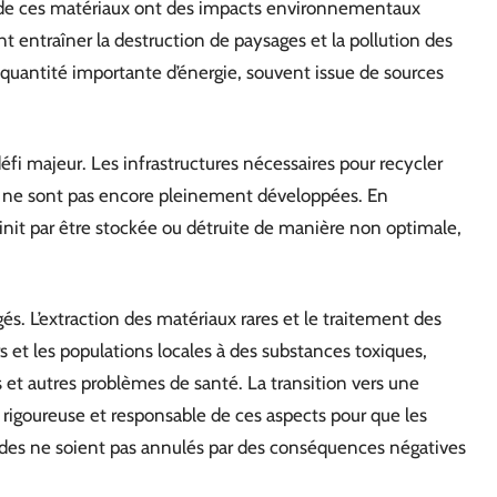
ion de ces matériaux ont des impacts environnementaux
 entraîner la destruction de paysages et la pollution des
 quantité importante d’énergie, souvent issue de sources
éfi majeur. Les infrastructures nécessaires pour recycler
es ne sont pas encore pleinement développées. En
init par être stockée ou détruite de manière non optimale,
és. L’extraction des matériaux rares et le traitement des
s et les populations locales à des substances toxiques,
 et autres problèmes de santé. La transition vers une
 rigoureuse et responsable de ces aspects pour que les
des ne soient pas annulés par des conséquences négatives