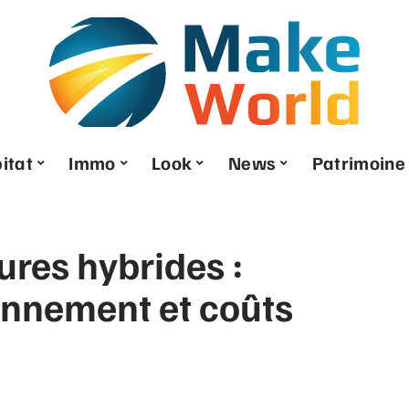
itat
Immo
Look
News
Patrimoine
ures hybrides :
onnement et coûts