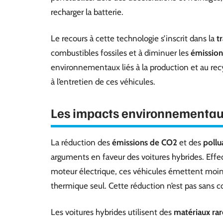
recharger la batterie.
Le recours à cette technologie s’inscrit dans la
t
combustibles fossiles et à diminuer les
émissio
environnementaux liés à la production et au recyc
à l’entretien de ces véhicules.
Les impacts environnementaux
La réduction des
émissions de CO2
et des
pollu
arguments en faveur des voitures hybrides. Ef
moteur électrique, ces véhicules émettent moins
thermique seul. Cette réduction n’est pas sans c
Les voitures hybrides utilisent des
matériaux rar