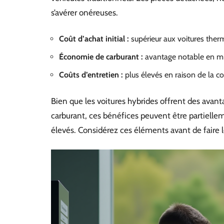
s’avérer onéreuses.
Coût d’achat initial :
supérieur aux voitures ther
Économie de carburant :
avantage notable en mi
Coûts d’entretien :
plus élevés en raison de la c
Bien que les voitures hybrides offrent des av
carburant, ces bénéfices peuvent être partielle
élevés. Considérez ces éléments avant de faire le