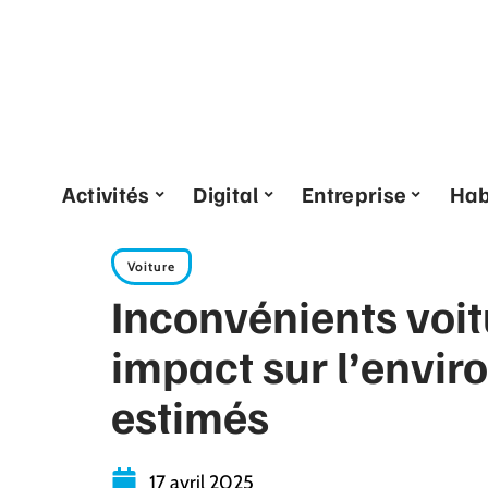
Activités
Digital
Entreprise
Hab
Voiture
Inconvénients voit
impact sur l’envir
estimés
17 avril 2025