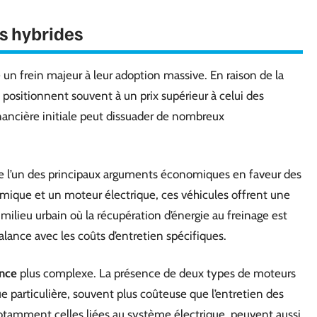
es hybrides
e un frein majeur à leur adoption massive. En raison de la
 positionnent souvent à un prix supérieur à celui des
inancière initiale peut dissuader de nombreux
e l’un des principaux arguments économiques en faveur des
mique et un moteur électrique, ces véhicules offrent une
 milieu urbain où la récupération d’énergie au freinage est
ance avec les coûts d’entretien spécifiques.
nce
plus complexe. La présence de deux types de moteurs
e particulière, souvent plus coûteuse que l’entretien des
notamment celles liées au système électrique, peuvent aussi