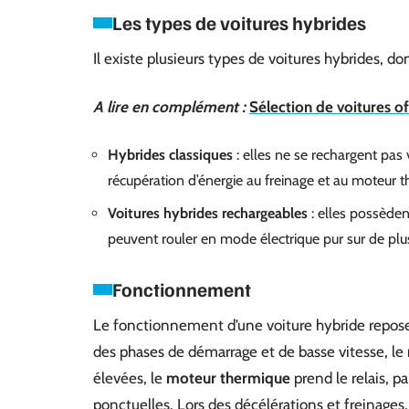
Les types de voitures hybrides
Il existe plusieurs types de voitures hybrides, do
A lire en complément :
Sélection de voitures off
Hybrides classiques
: elles ne se rechargent pas v
récupération d’énergie au freinage et au moteur 
Voitures hybrides rechargeables
: elles possède
peuvent rouler en mode électrique pur sur de plu
Fonctionnement
Le fonctionnement d’une voiture hybride repose 
des phases de démarrage et de basse vitesse, le
élevées, le
moteur thermique
prend le relais, p
ponctuelles. Lors des décélérations et freinages,