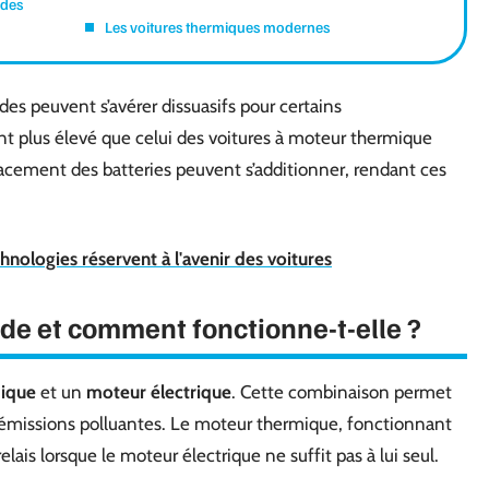
ides
Les voitures thermiques modernes
ides peuvent s’avérer dissuasifs pour certains
nt plus élevé que celui des voitures à moteur thermique
acement des batteries peuvent s’additionner, rendant ces
hnologies réservent à l'avenir des voitures
ide et comment fonctionne-t-elle ?
ique
et un
moteur électrique
. Cette combinaison permet
 émissions polluantes. Le moteur thermique, fonctionnant
lais lorsque le moteur électrique ne suffit pas à lui seul.