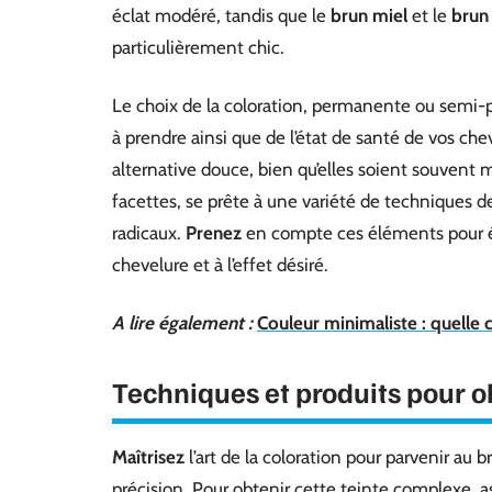
éclat modéré, tandis que le
brun miel
et le
brun
particulièrement chic.
Le choix de la coloration, permanente ou semi
à prendre ainsi que de l’état de santé de vos ch
alternative douce, bien qu’elles soient souvent 
facettes, se prête à une variété de techniques d
radicaux.
Prenez
en compte ces éléments pour éla
chevelure et à l’effet désiré.
A lire également :
Couleur minimaliste : quelle 
Techniques et produits pour ob
Maîtrisez
l’art de la coloration pour parvenir au 
précision. Pour obtenir cette teinte complexe, 