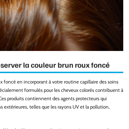
éserver la couleur brun roux foncé
x foncé en incorporant à votre routine capillaire des soins
écialement formulés pour les cheveux colorés contribuent à
e. Ces produits contiennent des agents protecteurs qui
extérieures, telles que les rayons UV et la pollution,