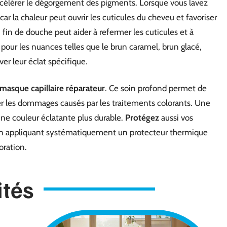
accélérer le dégorgement des pigments. Lorsque vous lavez
 car la chaleur peut ouvrir les cuticules du cheveu et favoriser
en fin de douche peut aider à refermer les cuticules et à
er pour les nuances telles que le brun caramel, brun glacé,
er leur éclat spécifique.
masque capillaire réparateur
. Ce soin profond permet de
er les dommages causés par les traitements colorants. Une
’une couleur éclatante plus durable.
Protégez
aussi vos
s, en appliquant systématiquement un protecteur thermique
oration.
ités