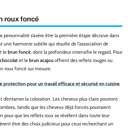
n roux foncé
re personnalité s’avère être la première étape décisive dans
t une harmonie subtile qui résulte de l’association de
et le
brun foncé
, dont la profondeur intensifie le regard. Pour
chocolat
et le
brun acajou
offrent des reflets rouges ou
un roux foncé sur mesure.
e protection pour un travail efficace et sécurisé en cuisine
 d’entamer la coloration. Les cheveux plus clairs pourront
ombres, tandis que les cheveux déjà foncés pourraient
n pour que les reflets roux se révèlent dans toute leur
èrent être des choix judicieux pour ceux recherchant un