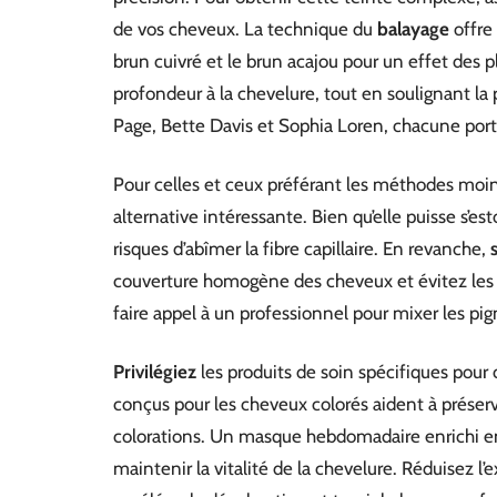
de vos cheveux. La technique du
balayage
offre
brun cuivré et le brun acajou pour un effet des 
profondeur à la chevelure, tout en soulignant la 
Page, Bette Davis et Sophia Loren, chacune port
Pour celles et ceux préférant les méthodes moin
alternative intéressante. Bien qu’elle puisse s’e
risques d’abîmer la fibre capillaire. En revanche,
couverture homogène des cheveux et évitez les
faire appel à un professionnel pour mixer les pi
Privilégiez
les produits de soin spécifiques pour
conçus pour les cheveux colorés aident à préserve
colorations. Un masque hebdomadaire enrichi en
maintenir la vitalité de la chevelure. Réduisez l’e