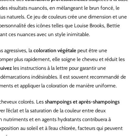
 des résultats nuancés, en mélangeant le brun foncé, le
plus naturels. Ce jeu de couleurs crée une dimension et une
personnalité des icônes telles que Louise Brooks, Bettie
ant ces nuances avec un style inimitable.
s agressives, la
coloration végétale
peut être une
stomper plus rapidement, elle soigne le cheveu et réduit les
suivez
les instructions à la lettre pour garantir une
 démarcations indésirables. Il est souvent recommandé de
gments et appliquer la coloration de manière uniforme.
 cheveux colorés. Les
shampoings et après-shampoings
r l’éclat et la saturation de la couleur entre deux
 nutriments et en agents hydratants contribuera à
xposition au soleil et à l’eau chlorée, facteurs qui peuvent