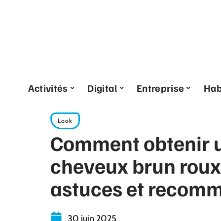
Activités
Digital
Entreprise
Hab
Look
Comment obtenir u
cheveux brun roux 
astuces et recom
30 juin 2025