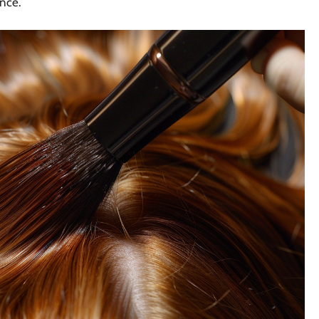
oncé.