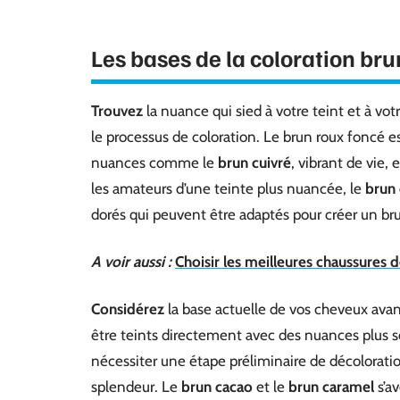
Les bases de la coloration bru
Trouvez
la nuance qui sied à votre teint et à vot
le processus de coloration. Le brun roux foncé es
nuances comme le
brun cuivré
, vibrant de vie, 
les amateurs d’une teinte plus nuancée, le
brun 
dorés qui peuvent être adaptés pour créer un br
A voir aussi :
Choisir les meilleures chaussures d
Considérez
la base actuelle de vos cheveux avant
être teints directement avec des nuances plus s
nécessiter une étape préliminaire de décoloratio
splendeur. Le
brun cacao
et le
brun caramel
s’av