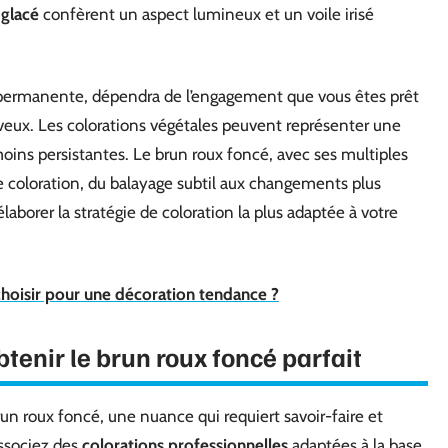
 glacé
confèrent un aspect lumineux et un voile irisé
-permanente, dépendra de l’engagement que vous êtes prêt
eveux. Les colorations végétales peuvent représenter une
moins persistantes. Le brun roux foncé, avec ses multiples
e coloration, du balayage subtil aux changements plus
borer la stratégie de coloration la plus adaptée à votre
choisir pour une décoration tendance ?
tenir le brun roux foncé parfait
brun roux foncé, une nuance qui requiert savoir-faire et
associez des
colorations professionnelles
adaptées à la base