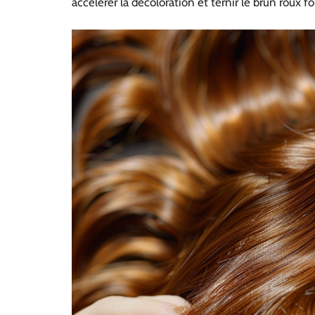
accélérer la décoloration et ternir le brun roux f