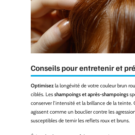
Conseils pour entretenir et pr
Optimisez
la longévité de votre couleur brun rou
ciblés. Les
shampoings et après-shampoings
sp
conserver l’intensité et la brillance de la teint
agissent comme un bouclier contre les agressions 
susceptibles de ternir les reflets roux et bruns.