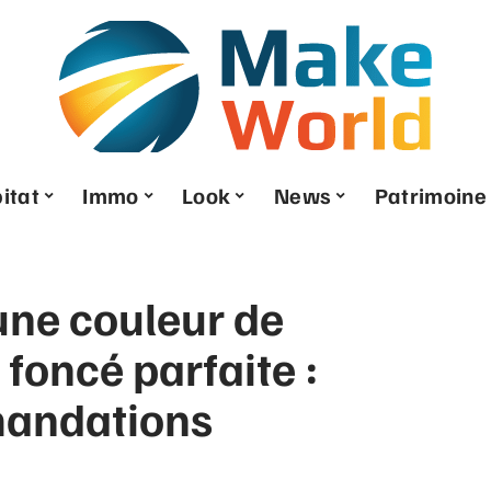
itat
Immo
Look
News
Patrimoine
ne couleur de
foncé parfaite :
mandations