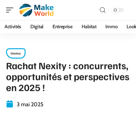
Activités
Digital
Entreprise
Habitat
Immo
Loo
Immo
Rachat Nexity : concurrents,
opportunités et perspectives
en 2025 !
3 mai 2025