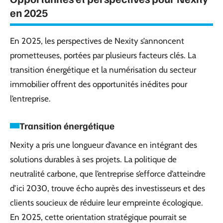
en 2025
En 2025, les perspectives de Nexity s’annoncent
prometteuses, portées par plusieurs facteurs clés. La
transition énergétique et la numérisation du secteur
immobilier offrent des opportunités inédites pour
l’entreprise.
Transition énergétique
Nexity a pris une longueur d’avance en intégrant des
solutions durables à ses projets. La politique de
neutralité carbone, que l’entreprise s’efforce d’atteindre
d’ici 2030, trouve écho auprès des investisseurs et des
clients soucieux de réduire leur empreinte écologique.
En 2025, cette orientation stratégique pourrait se