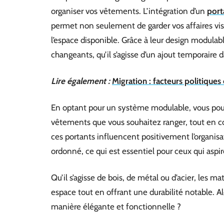
organiser vos vêtements. L’intégration d’un
port
permet non seulement de garder vos affaires visib
l’espace disponible. Grâce à leur design modulab
changeants, qu’il s’agisse d’un ajout temporaire
Lire également :
Migration : facteurs politique
En optant pour un système modulable, vous pouvez
vêtements que vous souhaitez ranger, tout en co
ces portants influencent positivement l’organisa
ordonné, ce qui est essentiel pour ceux qui asp
Qu’il s’agisse de bois, de métal ou d’acier, les ma
espace tout en offrant une durabilité notable. A
manière élégante et fonctionnelle ?