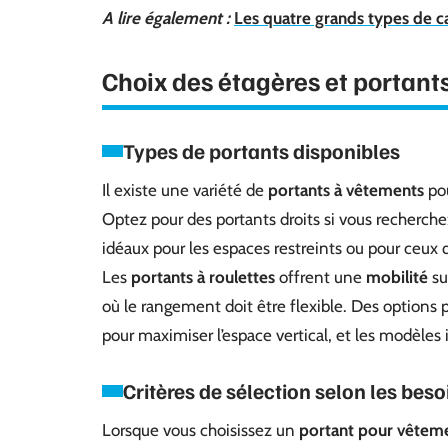
A lire également :
Les quatre grands types de ca
Choix des étagères et portant
Types de portants disponibles
Il existe une variété de
portants à vêtements
pou
Optez pour des portants droits si vous recherchez
idéaux pour les espaces restreints ou pour ceux 
Les
portants à roulettes
offrent une
mobilité
su
où le rangement doit être flexible. Des options p
pour maximiser l’espace vertical, et les modèle
Critères de sélection selon les beso
Lorsque vous choisissez un
portant pour vêtem