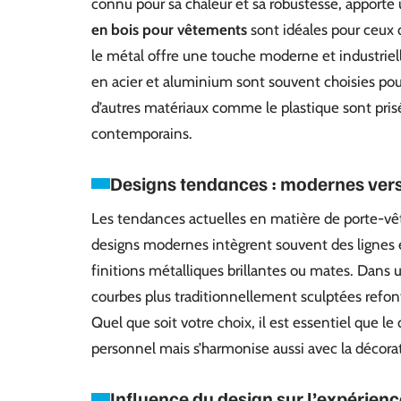
connu pour sa chaleur et sa robustesse, apporte
en bois pour vêtements
sont idéales pour ceux 
le métal offre une touche moderne et industriel
en acier et aluminium sont souvent choisies pou
d’autres matériaux comme le plastique sont prisé
contemporains.
Designs tendances : modernes vers
Les tendances actuelles en matière de porte-vê
designs modernes intègrent souvent des lignes 
finitions métalliques brillantes ou mates. Dans 
courbes plus traditionnellement sculptées refon
Quel que soit votre choix, il est essentiel que l
personnel mais s’harmonise aussi avec la décorat
Influence du design sur l’expérience