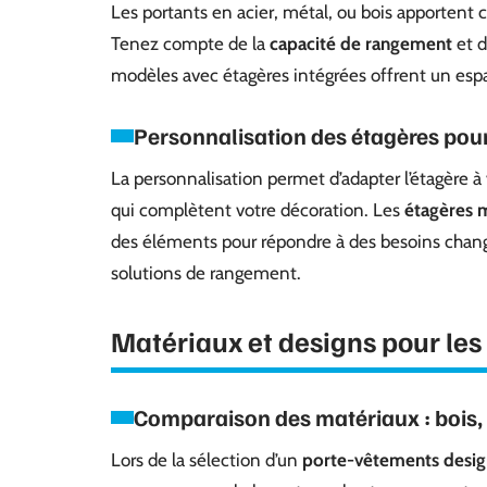
Les portants en acier, métal, ou bois apporten
Tenez compte de la
capacité de rangement
et d
modèles avec étagères intégrées offrent un espa
Personnalisation des étagères pour
La personnalisation permet d’adapter l’étagère à v
qui complètent votre décoration. Les
étagères 
des éléments pour répondre à des besoins chang
solutions de rangement.
Matériaux et designs pour les
Comparaison des matériaux : bois, 
Lors de la sélection d’un
porte-vêtements desig