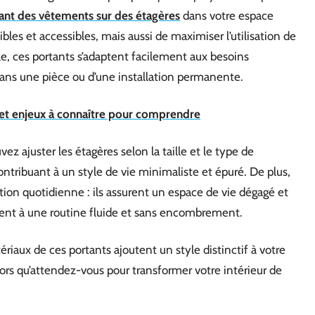
ant des vêtements sur des étagères
dans votre espace
les et accessibles, mais aussi de maximiser l’utilisation de
le, ces portants s’adaptent facilement aux besoins
 dans une pièce ou d’une installation permanente.
s et enjeux à connaître pour comprendre
 ajuster les étagères selon la taille et le type de
ntribuant à un style de vie minimaliste et épuré. De plus,
tion quotidienne : ils assurent un espace de vie dégagé et
irent à une routine fluide et sans encombrement.
tériaux de ces portants ajoutent un style distinctif à votre
lors qu’attendez-vous pour transformer votre intérieur de