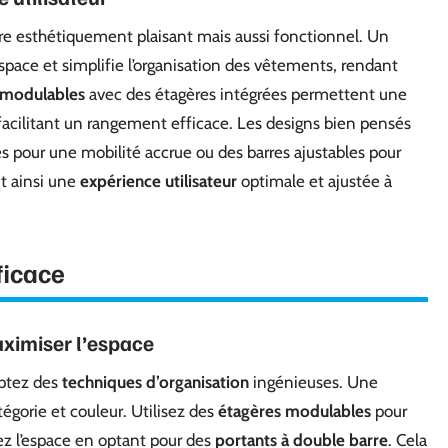
re esthétiquement plaisant mais aussi fonctionnel. Un
espace et simplifie l’organisation des vêtements, rendant
 modulables
avec des étagères intégrées permettent une
 facilitant un rangement efficace. Les designs bien pensés
s pour une mobilité accrue ou des barres ajustables pour
nt ainsi une
expérience utilisateur
optimale et ajustée à
ficace
ximiser l’espace
optez des
techniques d’organisation
ingénieuses. Une
égorie et couleur. Utilisez des
étagères modulables
pour
ez l’espace en optant pour des
portants à double barre
. Cela