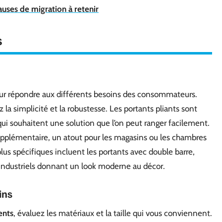
uses de migration à retenir
s
r répondre aux différents besoins des consommateurs.
 la simplicité et la robustesse. Les portants pliants sont
qui souhaitent une solution que l’on peut ranger facilement.
pplémentaire, un atout pour les magasins ou les chambres
lus spécifiques incluent les portants avec double barre,
s industriels donnant un look moderne au décor.
ins
ents
, évaluez les matériaux et la taille qui vous conviennent.