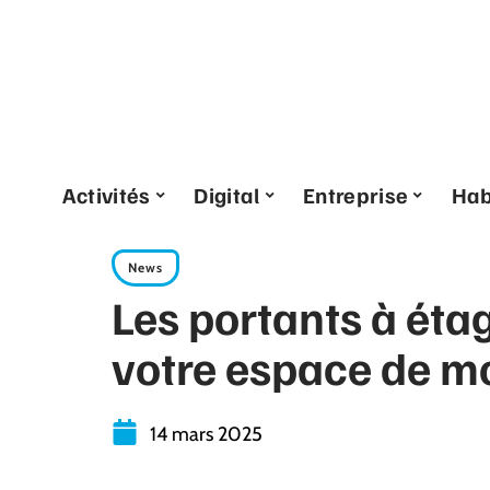
Activités
Digital
Entreprise
Hab
News
Les portants à éta
votre espace de m
14 mars 2025