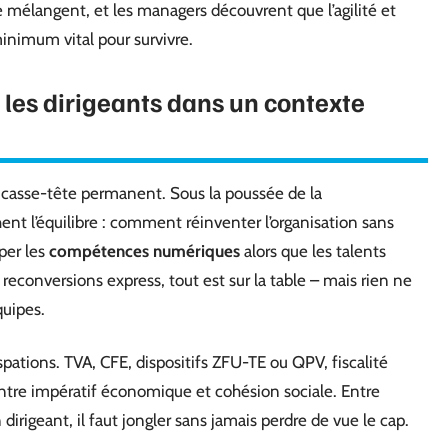
 se mélangent, et les managers découvrent que l’agilité et
minimum vital pour survivre.
 les dirigeants dans un contexte
asse-tête permanent. Sous la poussée de la
chent l’équilibre : comment réinventer l’organisation sans
per les
compétences numériques
alors que les talents
 reconversions express, tout est sur la table – mais rien ne
quipes.
spations. TVA, CFE, dispositifs ZFU-TE ou QPV, fiscalité
ntre impératif économique et cohésion sociale. Entre
dirigeant, il faut jongler sans jamais perdre de vue le cap.