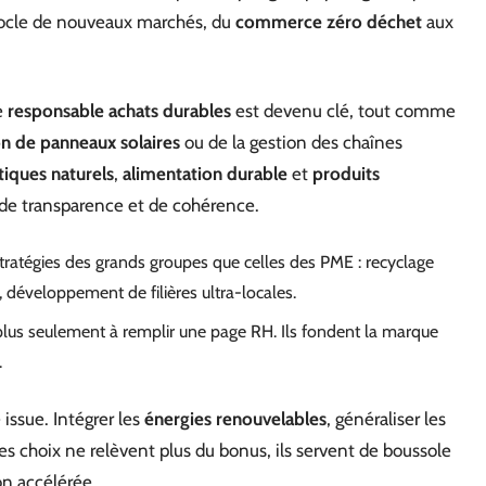
 socle de nouveaux marchés, du
commerce zéro déchet
aux
e
responsable achats durables
est devenu clé, tout comme
ion de panneaux solaires
ou de la gestion des chaînes
iques naturels
,
alimentation durable
et
produits
 de transparence et de cohérence.
 stratégies des grands groupes que celles des PME : recyclage
, développement de filières ultra-locales.
t plus seulement à remplir une page RH. Ils fondent la marque
.
 issue. Intégrer les
énergies renouvelables
, généraliser les
es choix ne relèvent plus du bonus, ils servent de boussole
on accélérée.