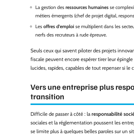
La gestion des
ressources humaines
se complexifi
métiers émergents (chef de projet digital, respon
Les
offres d’emploi
se multiplient dans les secteu
nerfs des recruteurs à rude épreuve.
Seuls ceux qui savent piloter des projets innovan
fiscale peuvent encore espérer tirer leur épingle
lucides, rapides, capables de tout repenser si le c
Vers une entreprise plus respo
transition
Difficile de passer à côté : la
responsabilité soci
sociales et la réglementation poussent les entrepr
se limite plus à quelques belles paroles sur un si