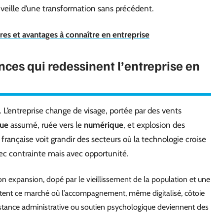
la veille d’une transformation sans précédent.
s et avantages à connaître en entreprise
es qui redessinent l’entreprise en
 L’entreprise change de visage, portée par des vents
que
assumé, ruée vers le
numérique
, et explosion des
e française voit grandir des secteurs où la technologie croise
ec contrainte mais avec opportunité.
n expansion, dopé par le vieillissement de la population et une
sputent ce marché où l’accompagnement, même digitalisé, côtoie
sistance administrative ou soutien psychologique deviennent des