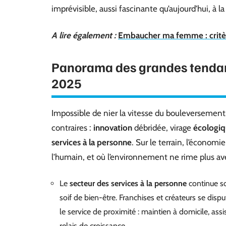
imprévisible, aussi fascinante qu’aujourd’hui, à 
A lire également :
Embaucher ma femme : critère
Panorama des grandes tendanc
2025
Impossible de nier la vitesse du bouleversement.
contraires :
innovation
débridée, virage
écologi
services à la personne
. Sur le terrain, l’économi
l’humain, et où l’environnement ne rime plus av
Le
secteur des services à la personne
continue so
soif de bien-être. Franchises et créateurs se di
le service de proximité : maintien à domicile, as
relais de croissance.