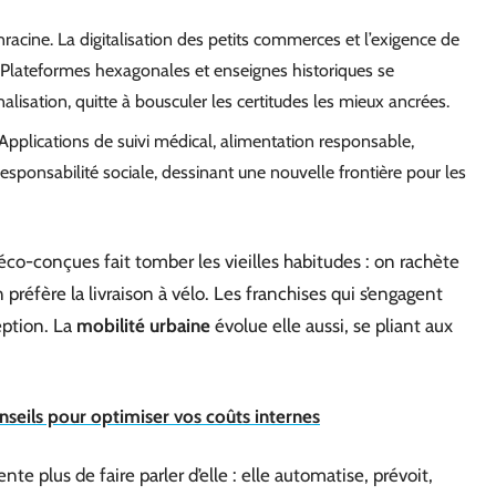
enracine. La digitalisation des petits commerces et l’exigence de
. Plateformes hexagonales et enseignes historiques se
lisation, quitte à bousculer les certitudes les mieux ancrées.
Applications de suivi médical, alimentation responsable,
responsabilité sociale, dessinant une nouvelle frontière pour les
éco-conçues fait tomber les vieilles habitudes : on rachète
réfère la livraison à vélo. Les franchises qui s’engagent
eption. La
mobilité urbaine
évolue elle aussi, se pliant aux
nseils pour optimiser vos coûts internes
ente plus de faire parler d’elle : elle automatise, prévoit,