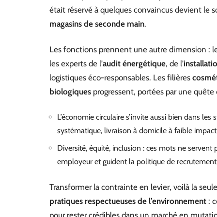
était réservé à quelques convaincus devient le
magasins de seconde main
.
Les fonctions prennent une autre dimension : l
les experts de l’
audit énergétique
, de l’
installat
logistiques éco-responsables. Les filières
cosmét
biologiques
progressent, portées par une quête
L’économie circulaire s’invite aussi bien dans les
systématique, livraison à domicile à faible impact
Diversité, équité, inclusion : ces mots ne serven
employeur et guident la politique de recrutement
Transformer la contrainte en levier, voilà la seule
pratiques respectueuses de l’environnement
: c
pour rester crédibles dans un marché en mutati