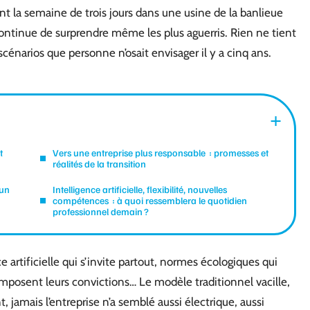
nt la semaine de trois jours dans une usine de la banlieue
, continue de surprendre même les plus aguerris. Rien ne tient
scénarios que personne n’osait envisager il y a cinq ans.
t
Vers une entreprise plus responsable : promesses et
réalités de la transition
 un
Intelligence artificielle, flexibilité, nouvelles
compétences : à quoi ressemblera le quotidien
professionnel demain ?
e artificielle qui s’invite partout, normes écologiques qui
imposent leurs convictions… Le modèle traditionnel vacille,
, jamais l’entreprise n’a semblé aussi électrique, aussi