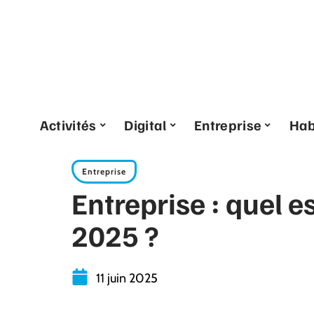
Activités
Digital
Entreprise
Hab
Entreprise
Entreprise : quel e
2025 ?
11 juin 2025