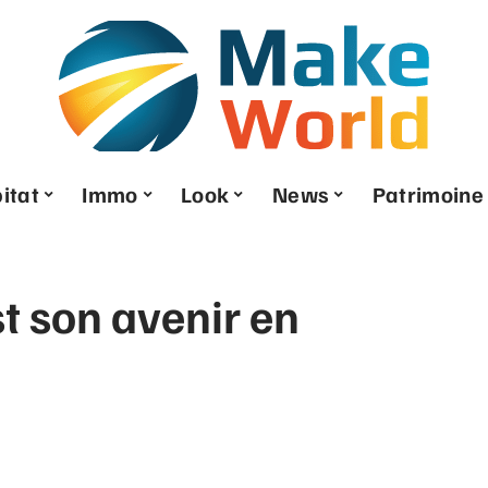
itat
Immo
Look
News
Patrimoine
st son avenir en