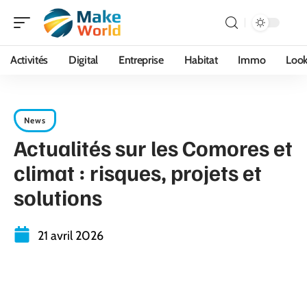
Activités
Digital
Entreprise
Habitat
Immo
Loo
News
Actualités sur les Comores et
climat : risques, projets et
solutions
21 avril 2026