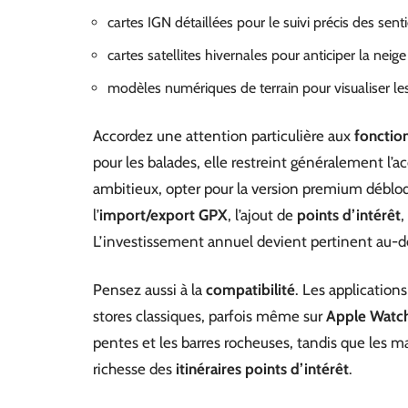
cartes IGN détaillées pour le suivi précis des senti
cartes satellites hivernales pour anticiper la neige 
modèles numériques de terrain pour visualiser les
Accordez une attention particulière aux
fonction
pour les balades, elle restreint généralement l’acc
ambitieux, opter pour la version premium déblo
l’
import/export GPX
, l’ajout de
points d’intérêt
,
L’investissement annuel devient pertinent au-
Pensez aussi à la
compatibilité
. Les application
stores classiques, parfois même sur
Apple Watc
pentes et les barres rocheuses, tandis que les m
richesse des
itinéraires points d’intérêt
.