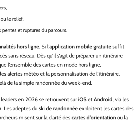
ers,
ou le relief,
 pentes et ruptures du parcours.
nalités hors ligne
. Si l’
application mobile gratuite
suffit
ès sans réseau. Dès qu’il s’agit de préparer un itinéraire
que l’ensemble des cartes en mode hors ligne,
 les alertes météo et la personnalisation de l’itinéraire.
delà de la simple randonnée du week-end.
s leaders en 2026 se retrouvent sur
iOS
et
Android
, via les
h
. Les adeptes du
ski de randonnée
exploitent les cartes des
archeurs misent sur la clarté des
cartes d’orientation
ou la