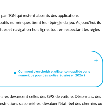
s par l’IGN qui restent absents des applications
utils numériques tirent leur épingle du jeu. Aujourd’hui, ils
ues et navigation hors ligne, tout en respectant les règles
Comment bien choisir et utiliser son appli de carte
numérique pour des sorties réussies en 2026 ?
éraires devancent celles des GPS de voiture. Désormais, des
strictions saisonnières, d’évaluer l’état réel des chemins ou