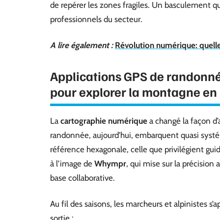
de repérer les zones fragiles. Un basculement q
professionnels du secteur.
A lire également :
Révolution numérique: quelles
Applications GPS de randonné
pour explorer la montagne en
La
cartographie numérique
a changé la façon d’a
randonnée, aujourd’hui, embarquent quasi sys
référence hexagonale, celle que privilégient gui
à l’image de
Whympr
, qui mise sur la précisio
base collaborative.
Au fil des saisons, les marcheurs et alpinistes s
sortie :