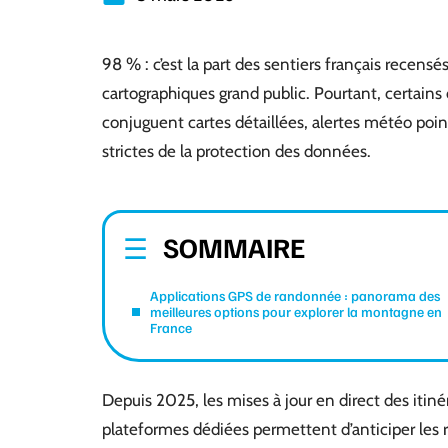
98 % : c’est la part des sentiers français recensé
cartographiques grand public. Pourtant, certains o
conjuguent cartes détaillées, alertes météo point
strictes de la protection des données.
SOMMAIRE
Applications GPS de randonnée : panorama des
meilleures options pour explorer la montagne en
France
Depuis 2025, les mises à jour en direct des itin
plateformes dédiées permettent d’anticiper les re