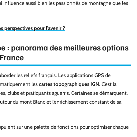
ui influence aussi bien les passionnés de montagne que les
 perspectives pour l'avenir ?
e : panorama des meilleures options
 France
border les reliefs français. Les applications GPS de
tématiquement les
cartes topographiques IGN
. C’est la
des, clubs et pratiquants aguerris. Certaines se démarquent,
n autour du mont Blanc et l’enrichissement constant de sa
’appuient sur une palette de fonctions pour optimiser chaque