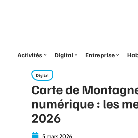
Activités
Digital
Entreprise
Hab
Digital
Carte de Montagne
numérique : les me
2026
5 mars 2026