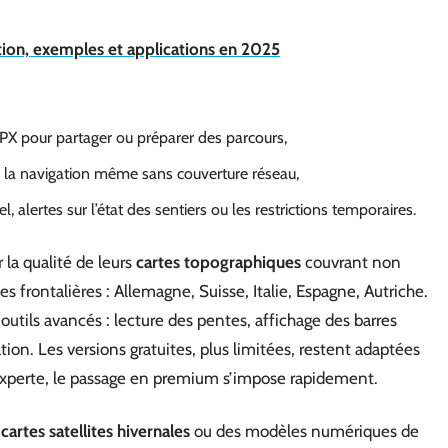
tion, exemples et applications en 2025
 GPX pour partager ou préparer des parcours,
r la navigation même sans couverture réseau,
, alertes sur l’état des sentiers ou les restrictions temporaires.
 la qualité de leurs
cartes topographiques
couvrant non
s frontalières : Allemagne, Suisse, Italie, Espagne, Autriche.
utils avancés : lecture des pentes, affichage des barres
tion. Les versions gratuites, plus limitées, restent adaptées
 experte, le passage en premium s’impose rapidement.
s
cartes satellites hivernales
ou des modèles numériques de