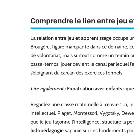
Comprendre le lien entre jeu e
La
relation entre jeu et apprentissage
occupe une
Brougère, figure marquante dans ce domaine, c
de volontariat, mais surtout comme un terrain où
passe-temps, jouer devient le canal par lequel l’
s’éloignant du carcan des exercices formels.
Lire également :
Expatriation avec enfants : quel
Regardez une classe maternelle à l’œuvre : ici, 
intellectuel. Piaget, Montessori, Vygotsky, Dew
que le jeu façonne l’intelligence, structure la pen
ludopédagogie
s’appuie sur ces fondements pour