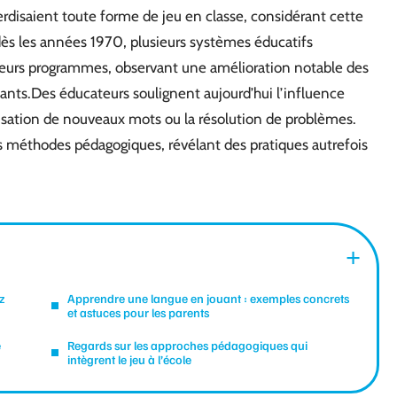
terdisaient toute forme de jeu en classe, considérant cette
ès les années 1970, plusieurs systèmes éducatifs
 leurs programmes, observant une amélioration notable des
ants.Des éducateurs soulignent aujourd’hui l’influence
isation de nouveaux mots ou la résolution de problèmes.
es méthodes pédagogiques, révélant des pratiques autrefois
z
Apprendre une langue en jouant : exemples concrets
et astuces pour les parents
e
Regards sur les approches pédagogiques qui
intègrent le jeu à l’école