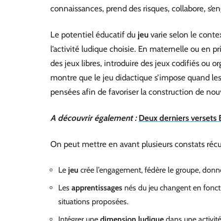
connaissances, prend des risques, collabore, s’en
Le potentiel éducatif du
jeu
varie selon le conte
l’activité ludique choisie. En maternelle ou en pr
des jeux libres, introduire des jeux codifiés ou o
montre que le jeu didactique s’impose quand les 
pensées afin de favoriser la construction de nou
A découvrir également :
Deux derniers versets 
On peut mettre en avant plusieurs constats récur
Le
jeu
crée l’engagement, fédère le groupe, donn
Les
apprentissages
nés du jeu changent en fonctio
situations proposées.
Intégrer une
dimension ludique
dans une activité