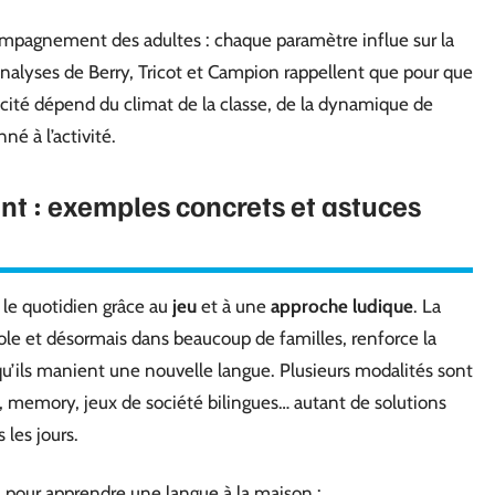
compagnement des adultes : chaque paramètre influe sur la
analyses de Berry, Tricot et Campion rappellent que pour que
icacité dépend du climat de la classe, de la dynamique de
né à l’activité.
t : exemples concrets et astuces
 le quotidien grâce au
jeu
et à une
approche ludique
. La
ole et désormais dans beaucoup de familles, renforce la
qu’ils manient une nouvelle langue. Plusieurs modalités sont
es, memory, jeux de société bilingues… autant de solutions
 les jours.
 pour apprendre une langue à la maison :