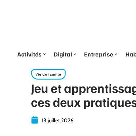
Activités
Digital
Entreprise
Hab
Vie de famille
Jeu et apprentissag
ces deux pratiques
13 juillet 2026