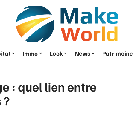
itat
Immo
Look
News
Patrimoine
e : quel lien entre
 ?