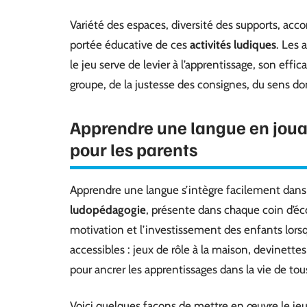
Variété des espaces, diversité des supports, ac
portée éducative de ces
activités ludiques
. Les 
le jeu serve de levier à l’apprentissage, son eff
groupe, de la justesse des consignes, du sens don
Apprendre une langue en jouan
pour les parents
Apprendre une langue s’intègre facilement dans
ludopédagogie
, présente dans chaque coin d’éc
motivation et l’investissement des enfants lors
accessibles : jeux de rôle à la maison, devinett
pour ancrer les apprentissages dans la vie de tous
Voici quelques façons de mettre en œuvre le jeu