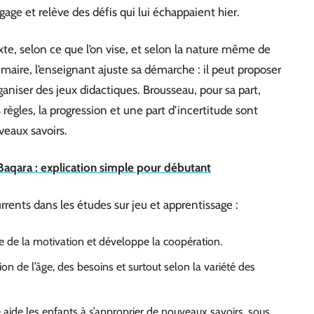
gage et relève des défis qui lui échappaient hier.
xte, selon ce que l’on vise, et selon la nature même de
imaire, l’enseignant ajuste sa démarche : il peut proposer
rganiser des jeux didactiques. Brousseau, pour sa part,
règles, la progression et une part d’incertitude sont
veaux savoirs.
Baqara : explication simple pour débutant
rents dans les études sur jeu et apprentissage :
e de la motivation et développe la coopération.
n de l’âge, des besoins et surtout selon la variété des
 aide les enfants à s’approprier de nouveaux savoirs, sous