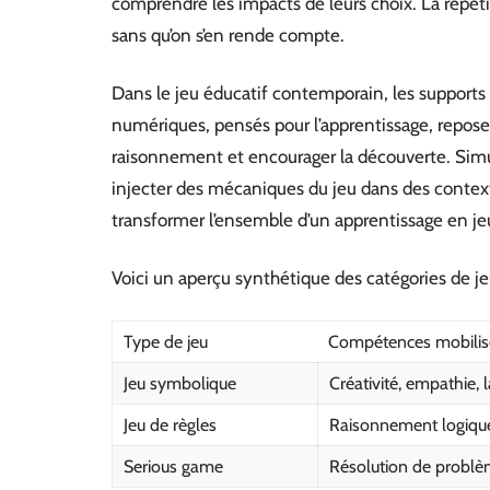
comprendre les impacts de leurs choix. La répét
sans qu’on s’en rende compte.
Dans le jeu éducatif contemporain, les supports
numériques, pensés pour l’apprentissage, reposen
raisonnement et encourager la découverte. Simul
injecter des mécaniques du jeu dans des contex
transformer l’ensemble d’un apprentissage en jeu
Voici un aperçu synthétique des catégories de j
Type de jeu
Compétences mobilis
Jeu symbolique
Créativité, empathie,
Jeu de règles
Raisonnement logique
Serious game
Résolution de problèm