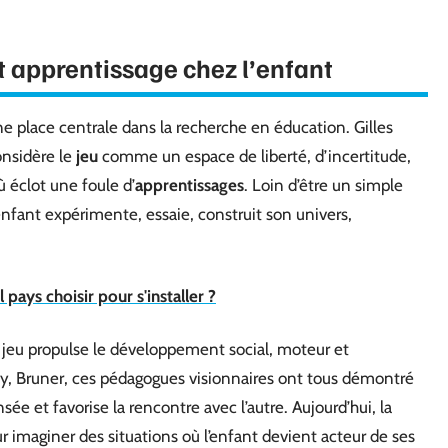
t apprentissage chez l’enfant
 place centrale dans la recherche en éducation. Gilles
onsidère le
jeu
comme un espace de liberté, d’incertitude,
 éclot une foule d’
apprentissages
. Loin d’être un simple
enfant expérimente, essaie, construit son univers,
 pays choisir pour s'installer ?
le jeu propulse le développement social, moteur et
ey, Bruner, ces pédagogues visionnaires ont tous démontré
sée et favorise la rencontre avec l’autre. Aujourd’hui, la
 imaginer des situations où l’enfant devient acteur de ses