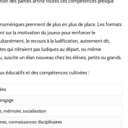
ition des parties affine toutes ces compétences presque
 numériques prennent de plus en plus de place. Les formats
t sur la motivation du joueur pour renforcer le
tanément, le recours à la ludification, autrement dit,
tes qui n’étaient pas ludiques au départ, ou même
, suscite un élan nouveau chez les élèves, petits ou grands.
eux éducatifs et des compétences cultivées :
ées
 langage
, mémoire, socialisation
es, connaissances disciplinaires