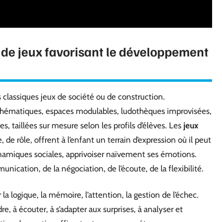
s de jeux favorisant le développement
 classiques jeux de société ou de construction.
s thématiques, espaces modulables, ludothèques improvisées,
es, taillées sur mesure selon les profils d’élèves. Les
jeux
 de rôle, offrent à l’enfant un terrain d’expression où il peut
amiques sociales, apprivoiser naïvement ses émotions.
unication, de la négociation, de l’écoute, de la flexibilité.
la logique, la mémoire, l’attention, la gestion de l’échec.
, à écouter, à s’adapter aux surprises, à analyser et