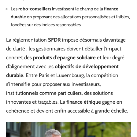
Les
robo-conseillers
investissent le champ de la
finance
durable
en proposant des allocations personnalisées et lisibles,
fondées sur des indices responsables.
La réglementation
SFDR
impose désormais davantage
de clarté : les gestionnaires doivent détailler l’impact
concret des
produits d’épargne solidaire
et leur degré
d’alignement avec les
objectifs de développement
durable
. Entre Paris et Luxembourg, la compétition
s’intensifie pour proposer aux investisseurs,
institutionnels comme particuliers, des solutions
innovantes et traçables. La
finance éthique
gagne en
cohérence et devient enfin accessible à grande échelle.