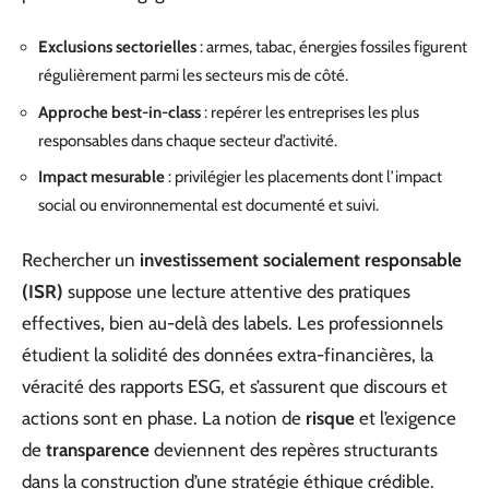
Exclusions sectorielles
: armes, tabac, énergies fossiles figurent
régulièrement parmi les secteurs mis de côté.
Approche best-in-class
: repérer les entreprises les plus
responsables dans chaque secteur d’activité.
Impact mesurable
: privilégier les placements dont l’impact
social ou environnemental est documenté et suivi.
Rechercher un
investissement socialement responsable
(ISR)
suppose une lecture attentive des pratiques
effectives, bien au-delà des labels. Les professionnels
étudient la solidité des données extra-financières, la
véracité des rapports ESG, et s’assurent que discours et
actions sont en phase. La notion de
risque
et l’exigence
de
transparence
deviennent des repères structurants
dans la construction d’une stratégie éthique crédible.