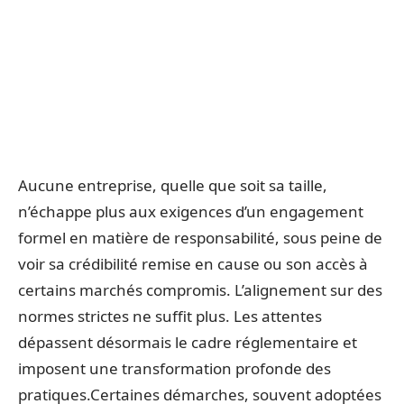
Aucune entreprise, quelle que soit sa taille,
n’échappe plus aux exigences d’un engagement
formel en matière de responsabilité, sous peine de
voir sa crédibilité remise en cause ou son accès à
certains marchés compromis. L’alignement sur des
normes strictes ne suffit plus. Les attentes
dépassent désormais le cadre réglementaire et
imposent une transformation profonde des
pratiques.Certaines démarches, souvent adoptées