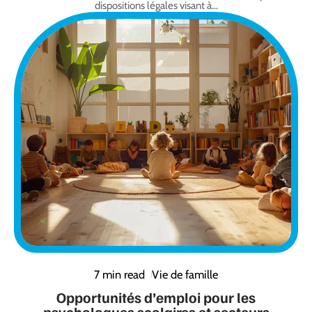
dispositions légales visant à
…
7 min read
Vie de famille
Opportunités d’emploi pour les
psychologues scolaires et secteurs