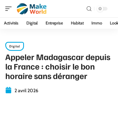
Activités
Digital
Entreprise
Habitat
Immo
Loo
Digital
Appeler Madagascar depuis
la France : choisir le bon
horaire sans déranger
2 avril 2026