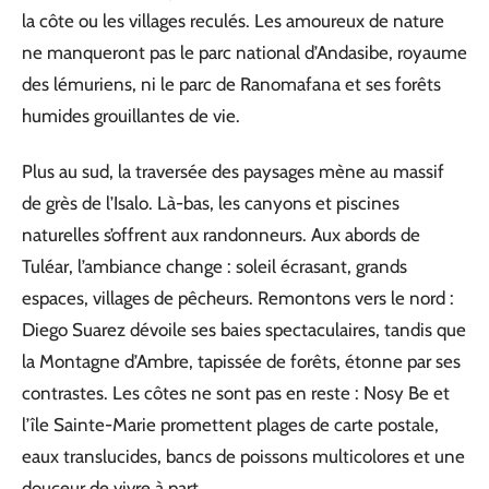
la côte ou les villages reculés. Les amoureux de nature
ne manqueront pas le parc national d’Andasibe, royaume
des lémuriens, ni le parc de Ranomafana et ses forêts
humides grouillantes de vie.
Plus au sud, la traversée des paysages mène au massif
de grès de l’Isalo. Là-bas, les canyons et piscines
naturelles s’offrent aux randonneurs. Aux abords de
Tuléar, l’ambiance change : soleil écrasant, grands
espaces, villages de pêcheurs. Remontons vers le nord :
Diego Suarez dévoile ses baies spectaculaires, tandis que
la Montagne d’Ambre, tapissée de forêts, étonne par ses
contrastes. Les côtes ne sont pas en reste : Nosy Be et
l’île Sainte-Marie promettent plages de carte postale,
eaux translucides, bancs de poissons multicolores et une
douceur de vivre à part.