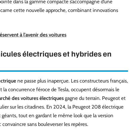
e pointe dans la gamme compacte s’accompagne d’une
 incarne cette nouvelle approche, combinant innovations
éservent à l'avenir des voitures
hicules électriques et hybrides en
ectrique
ne passe plus inaperçue. Les constructeurs français,
et la concurrence féroce de Tesla, occupent désormais le
rché des voitures électriques
gagne du terrain. Peugeot et
culier sur les citadines. En 2024, la Peugeot 208 électrique
x géants, tout en gardant le même look que la version
 : convaincre sans bouleverser les repères.