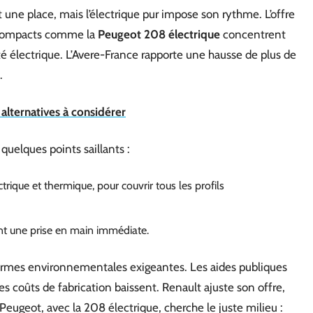
t une place, mais l’électrique pur impose son rythme. L’offre
s compacts comme la
Peugeot 208 électrique
concentrent
ôté électrique. L’Avere-France rapporte une hausse de plus de
.
t alternatives à considérer
 quelques points saillants :
trique et thermique, pour couvrir tous les profils
nt une prise en main immédiate.
 normes environnementales exigeantes. Les aides publiques
les coûts de fabrication baissent. Renault ajuste son offre,
Peugeot, avec la 208 électrique, cherche le juste milieu :