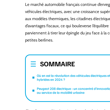
Le marché automobile français continue d’enreg
véhicules électriques, avec une croissance supé
aux modèles thermiques, les citadines électriq
d’avantages fiscaux, ce qui bouleverse l’équilibr
parviennent à tirer leur épingle du jeu face à 
petites berlines.
SOMMAIRE
Où en est la révolution des véhicules électriques et
hybrides en 2024 ?
Peugeot 208 électrique : un concentré d’innovati
au service de la mobilité urbaine