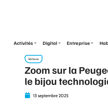
Activités
Digital
Entreprise
Hab
Voiture
Zoom sur la Peugeo
le bijou technolog
13 septembre 2025