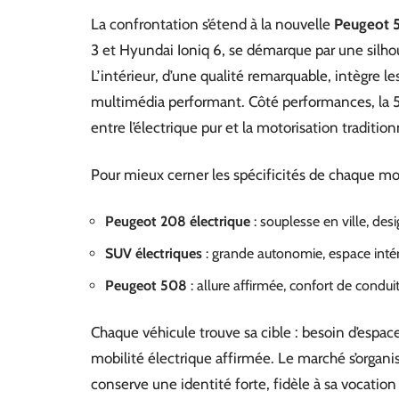
La confrontation s’étend à la nouvelle
Peugeot 
3 et Hyundai Ioniq 6, se démarque par une silho
L’intérieur, d’une qualité remarquable, intègre l
multimédia performant. Côté performances, la 
entre l’électrique pur et la motorisation tradition
Pour mieux cerner les spécificités de chaque modè
Peugeot 208 électrique
: souplesse en ville, des
SUV électriques
: grande autonomie, espace inté
Peugeot 508
: allure affirmée, confort de condu
Chaque véhicule trouve sa cible : besoin d’espac
mobilité électrique affirmée. Le marché s’organi
conserve une identité forte, fidèle à sa vocatio