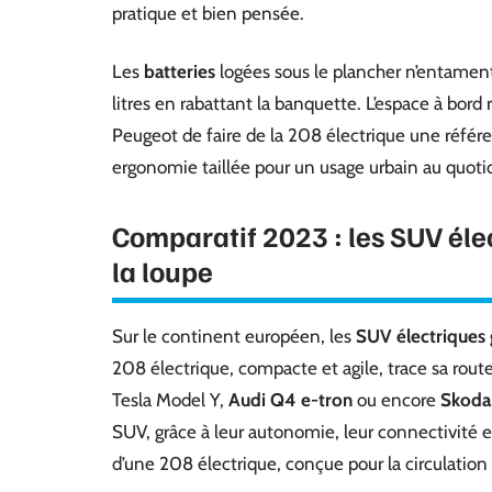
pratique et bien pensée.
Les
batteries
logées sous le plancher n’entamen
litres en rabattant la banquette. L’espace à bord
Peugeot de faire de la 208 électrique une référen
ergonomie taillée pour un usage urbain au quoti
Comparatif 2023 : les SUV éle
la loupe
Sur le continent européen, les
SUV électriques
208 électrique, compacte et agile, trace sa rout
Tesla Model Y,
Audi Q4 e-tron
ou encore
Skoda
SUV, grâce à leur autonomie, leur connectivité et 
d’une 208 électrique, conçue pour la circulation 