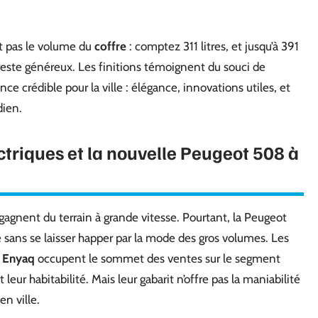
t pas le volume du
coffre
: comptez 311 litres, et jusqu’à 391
 reste généreux. Les finitions témoignent du souci de
ce crédible pour la ville : élégance, innovations utiles, et
dien.
ctriques et la nouvelle Peugeot 508 à
gagnent du terrain à grande vitesse. Pourtant, la Peugeot
e sans se laisser happer par la mode des gros volumes. Les
 Enyaq
occupent le sommet des ventes sur le segment
leur habitabilité. Mais leur gabarit n’offre pas la maniabilité
en ville.