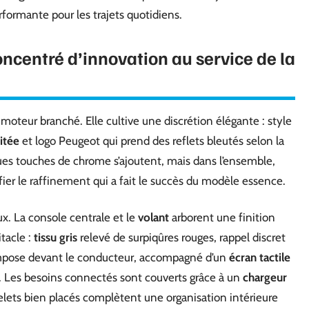
erformante pour les trajets quotidiens.
oncentré d’innovation au service de la
 moteur branché. Elle cultive une discrétion élégante : style
itée
et logo Peugeot qui prend des reflets bleutés selon la
ques touches de chrome s’ajoutent, mais dans l’ensemble,
ifier le raffinement qui a fait le succès du modèle essence.
x. La console centrale et le
volant
arborent une finition
itacle :
tissu gris
relevé de surpiqûres rouges, rappel discret
mpose devant le conducteur, accompagné d’un
écran tactile
. Les besoins connectés sont couverts grâce à un
chargeur
lets bien placés complètent une organisation intérieure