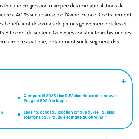
istrer une progression marquée des immatriculations de
rieure à 40 % sur un an selon l’Avere-France. Contrairement
ues bénéficient désormais de primes gouvernementales et
e traditionnel du secteur. Quelques constructeurs historiques
la concurrence asiatique, notamment sur le segment des
Comparatif 2023 : les SUV électriques et la nouvelle
Peugeot 508 à la loupe
on
Leasing, achat ou location longue durée : quelles
solutions pour rouler électrique aujourd’hui ?