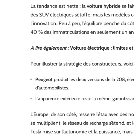
La tendance est nette : la
voiture hybride
se fai
des SUV électriques s’étoffe, mais les modèle
l’innovation. Peu à peu, l’équilibre penche du c
40 % des immatriculations en seulement un an
A lire également :
Voiture électrique : limites e
Pour illustrer la stratégie des constructeurs, voici
Peugeot
produit les deux versions de la 208, élec
d’automobilistes.
L’apparence extérieure reste la même, garantissa
L’Europe, de son côté, resserre l’étau avec des
se multiplient, le réseau de recharge s’étend, et 
Tesla mise sur l’autonomie et la puissance, mais 