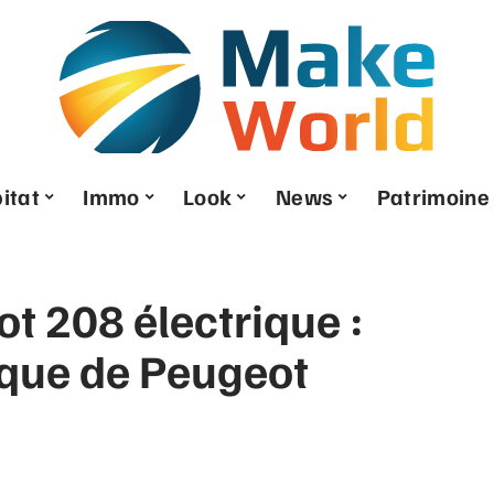
itat
Immo
Look
News
Patrimoine
t 208 électrique :
ique de Peugeot