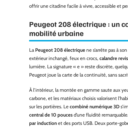
offrir une citadine facile à vivre, accessible et p
Peugeot 208 électrique : un c
mobilité urbaine
La
Peugeot 208 électrique
ne s’arrête pas à son
extérieur inchangé, feux en crocs,
calandre revis
lumière. La signature « e » reste discrète, quel
Peugeot joue la carte de la continuité, sans sacr
À l’intérieur, la montée en gamme saute aux yeu
carbone, et les matériaux choisis valorisent l’hab
sur les portières. Le
combiné numérique 3D
s’i
central de 10 pouces
d’une fluidité remarquable
par induction
et des ports USB. Deux porte-gobe