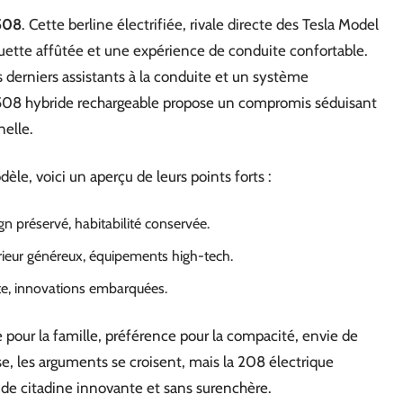
508
. Cette berline électrifiée, rivale directe des Tesla Model
uette affûtée et une expérience de conduite confortable.
es derniers assistants à la conduite et un système
508 hybride rechargeable propose un compromis séduisant
nelle.
le, voici un aperçu de leurs points forts :
ign préservé, habitabilité conservée.
rieur généreux, équipements high-tech.
ite, innovations embarquées.
e pour la famille, préférence pour la compacité, envie de
se, les arguments se croisent, mais la 208 électrique
n de citadine innovante et sans surenchère.