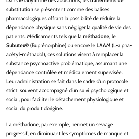
Dans le labyrinthe des addictions, les
traitements de
substitution
se présentent comme des balises
pharmacologiques offrant la possibilité de réduire la
dépendance physique sans négliger la qualité de vie des
patients. Médicaments tels que la
méthadone
, le
Subutex©
(Buprénorphine) ou encore le
LAAM
(L-alpha-
acétyl-méthadol), ces solutions visent à remplacer la
substance psychoactive problématique, assumant une
dépendance contrôlée et médicalement supervisée.
Leur administration se fait dans le cadre d’un protocole
strict, souvent accompagné d’un suivi psychologique et
social, pour faciliter le détachement physiologique et
social du produit d’origine.
La méthadone, par exemple, permet un sevrage
progressif, en diminuant les symptômes de manque et