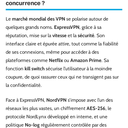
concurrence ?
Le
marché mondial des VPN
se polarise autour de
quelques grands noms.
ExpressVPN
, grâce à sa
réputation, mise sur la
vitesse
et la
sécurité
. Son
interface claire et épurée attire, tout comme la fiabilité
de ses connexions, même pour accéder à des
plateformes comme
Netflix
ou
Amazon Prime
. Sa
fonction
kill switch
sécurise l’utilisateur à la moindre
coupure, de quoi rassurer ceux qui ne transigent pas sur
la confidentialité.
Face à ExpressVPN,
NordVPN
s’impose avec l’un des
réseaux les plus vastes, un chiffrement
AES-256
, le
protocole NordLynx développé en interne, et une
politique
No-log
régulièrement contrôlée par des