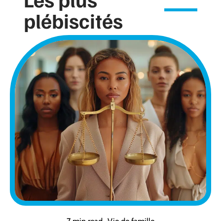
plébiscités
7 min read
Vie de famille