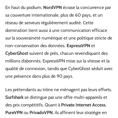
En haut du podium,
NordVPN
écrase la concurrence par
sa couverture internationale, plus de 60 pays, et un
réseau de serveurs régulièrement audité. Cette
domination tient aussi à une communication efficace
sur la souveraineté numérique et une politique stricte de
non-conservation des données.
ExpressVPN
et
CyberGhost
suivent de près, chacun revendiquant des
millions d’abonnés. ExpressVPN mise sur la vitesse et la
qualité de connexion, tandis que CyberGhost séduit avec
une présence dans plus de 90 pays.
Les prétendants au trône ne ménagent pas leurs efforts.
Surfshark
se distingue par une offre multi-appareils et
des prix compétitifs. Quant à
Private Internet Access
,
PureVPN
ou
PrivadoVPN
, ils affinent leur stratégie en