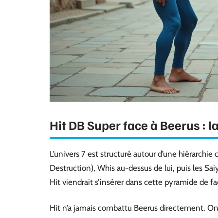
Hit DB Super face à Beerus : l
L’univers 7 est structuré autour d’une hiérarchie
Destruction), Whis au-dessus de lui, puis les Sai
Hit viendrait s’insérer dans cette pyramide de 
Hit n’a jamais combattu Beerus directement. O