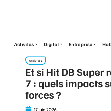
Activités
Digital
Entreprise
Hab
Activités
Et si Hit DB Super r
7 : quels impacts s
forces ?
17 juin 2026