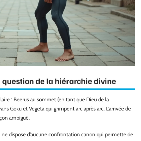
a question de la hiérarchie divine
 claire : Beerus au sommet (en tant que Dieu de la
yans Goku et Vegeta qui grimpent arc après arc. L’arrivée de
façon ambiguë.
n ne dispose d’aucune confrontation canon qui permette de