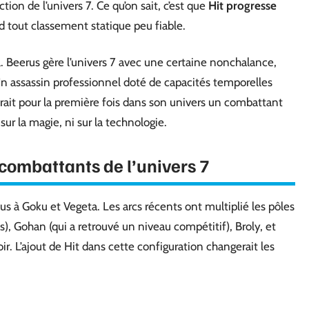
ion de l’univers 7. Ce qu’on sait, c’est que
Hit progresse
nd tout classement statique peu fiable.
l. Beerus gère l’univers 7 avec une certaine nonchalance,
Un assassin professionnel doté de capacités temporelles
ait pour la première fois dans son univers un combattant
sur la magie, ni sur la technologie.
 combattants de l’univers 7
us à Goku et Vegeta. Les arcs récents ont multiplié les pôles
), Gohan (qui a retrouvé un niveau compétitif), Broly, et
r. L’ajout de Hit dans cette configuration changerait les