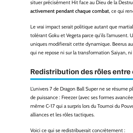
situer précisément Hit face au Dieu de la Destruct
activement pendant chaque combat
, ce qui re
Le vrai impact serait politique autant que martia
tolérant Goku et Vegeta parce qu’ils l’amusent. 
uniques modifierait cette dynamique. Beerus aur
qui ne repose ni sur la transformation Saiyan, ni 
Redistribution des rôles entre
L’univers 7 de Dragon Ball Super ne se résume pl
de puissance : Freezer (avec ses formes avancées
même C-17 qui a surpris lors du Tournoi du Pouvoi
alliances et les rôles tactiques.
Voici ce qui se redistribuerait concrètement :