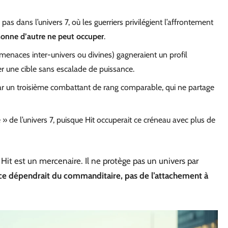
 pas dans l’univers 7, où les guerriers privilégient l’affrontement
sonne d’autre ne peut occuper
.
 menaces inter-univers ou divines) gagneraient un profil
r une cible sans escalade de puissance.
 par un troisième combattant de rang comparable, qui ne partage
e » de l’univers 7, puisque Hit occuperait ce créneau avec plus de
. Hit est un mercenaire. Il ne protège pas un univers par
ce dépendrait du commanditaire, pas de l’attachement à