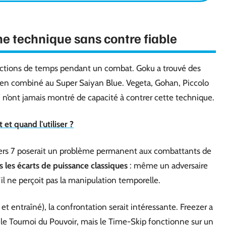
ne technique sans contre fiable
ractions de temps pendant un combat. Goku a trouvé des
en combiné au Super Saiyan Blue. Vegeta, Gohan, Piccolo
 7 n’ont jamais montré de capacité à contrer cette technique.
t quand l'utiliser ?
nivers 7 poserait un problème permanent aux combattants de
 les écarts de puissance classiques
: même un adversaire
’il ne perçoit pas la manipulation temporelle.
 entraîné), la confrontation serait intéressante. Freezer a
le Tournoi du Pouvoir, mais le Time-Skip fonctionne sur un