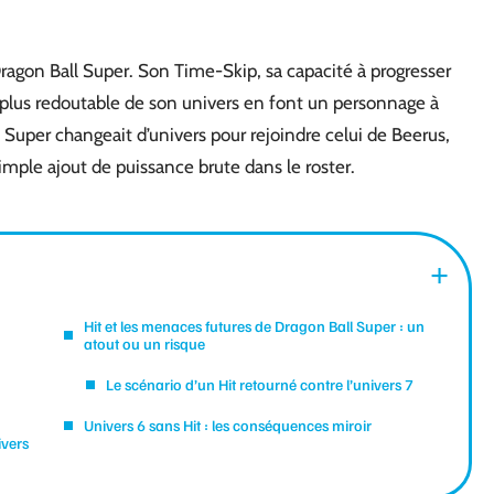
 Dragon Ball Super. Son Time-Skip, sa capacité à progresser
 plus redoutable de son univers en font un personnage à
B Super changeait d’univers pour rejoindre celui de Beerus,
ple ajout de puissance brute dans le roster.
Hit et les menaces futures de Dragon Ball Super : un
atout ou un risque
Le scénario d’un Hit retourné contre l’univers 7
Univers 6 sans Hit : les conséquences miroir
ivers