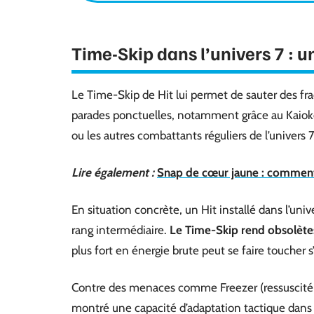
Time-Skip dans l’univers 7 : u
Le Time-Skip de Hit lui permet de sauter des f
parades ponctuelles, notamment grâce au Kaiok
ou les autres combattants réguliers de l’univers
Lire également :
Snap de cœur jaune : comment e
En situation concrète, un Hit installé dans l’u
rang intermédiaire.
Le Time-Skip rend obsolètes
plus fort en énergie brute peut se faire toucher s
Contre des menaces comme Freezer (ressuscité et
montré une capacité d’adaptation tactique dans 