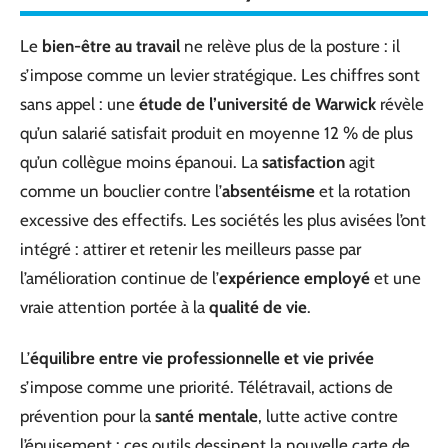
Le
bien-être au travail
ne relève plus de la posture : il
s’impose comme un levier stratégique. Les chiffres sont
sans appel : une
étude de l’université de Warwick
révèle
qu’un salarié satisfait produit en moyenne 12 % de plus
qu’un collègue moins épanoui. La
satisfaction
agit
comme un bouclier contre l’
absentéisme
et la rotation
excessive des effectifs. Les sociétés les plus avisées l’ont
intégré : attirer et retenir les meilleurs passe par
l’amélioration continue de l’
expérience employé
et une
vraie attention portée à la
qualité de vie
.
L’
équilibre entre vie professionnelle et vie privée
s’impose comme une priorité. Télétravail, actions de
prévention pour la
santé mentale
, lutte active contre
l’épuisement : ces outils dessinent la nouvelle carte de