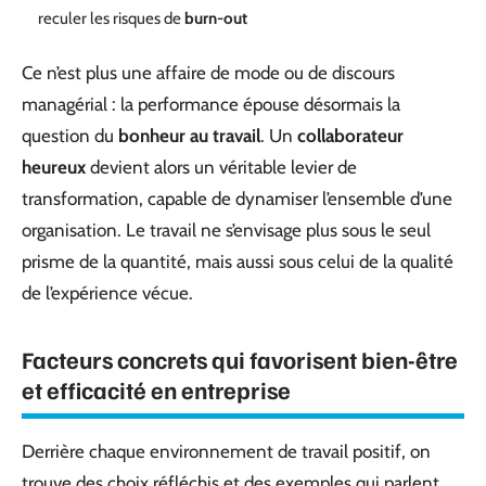
reculer les risques de
burn-out
Ce n’est plus une affaire de mode ou de discours
managérial : la performance épouse désormais la
question du
bonheur au travail
. Un
collaborateur
heureux
devient alors un véritable levier de
transformation, capable de dynamiser l’ensemble d’une
organisation. Le travail ne s’envisage plus sous le seul
prisme de la quantité, mais aussi sous celui de la qualité
de l’expérience vécue.
Facteurs concrets qui favorisent bien-être
et efficacité en entreprise
Derrière chaque environnement de travail positif, on
trouve des choix réfléchis et des exemples qui parlent