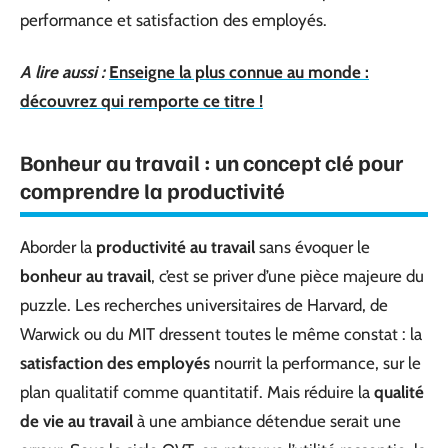
performance et satisfaction des employés.
A lire aussi :
Enseigne la plus connue au monde :
découvrez qui remporte ce titre !
Bonheur au travail : un concept clé pour
comprendre la productivité
Aborder la
productivité au travail
sans évoquer le
bonheur au travail
, c’est se priver d’une pièce majeure du
puzzle. Les recherches universitaires de Harvard, de
Warwick ou du MIT dressent toutes le même constat : la
satisfaction des employés
nourrit la performance, sur le
plan qualitatif comme quantitatif. Mais réduire la
qualité
de vie au travail
à une ambiance détendue serait une