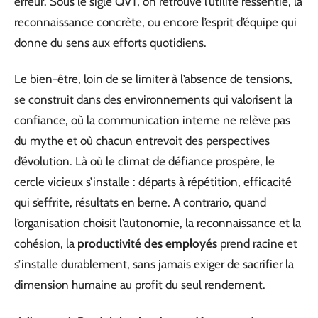
erreur. Sous le sigle QVT, on retrouve l’utilité ressentie, la
reconnaissance concrète, ou encore l’esprit d’équipe qui
donne du sens aux efforts quotidiens.
Le bien-être, loin de se limiter à l’absence de tensions,
se construit dans des environnements qui valorisent la
confiance, où la communication interne ne relève pas
du mythe et où chacun entrevoit des perspectives
d’évolution. Là où le climat de défiance prospère, le
cercle vicieux s’installe : départs à répétition, efficacité
qui s’effrite, résultats en berne. A contrario, quand
l’organisation choisit l’autonomie, la reconnaissance et la
cohésion, la
productivité des employés
prend racine et
s’installe durablement, sans jamais exiger de sacrifier la
dimension humaine au profit du seul rendement.