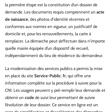
la première étape est la constitution d’un dossier de
demande. Les documents requis comprennent un
acte
de naissance
, des photos d’identité récentes et
conformes aux normes en vigueur, un justificatif de
domicile et, pour les renouvellements, la carte à
remplacer. La démarche peut s’effectuer dans n’importe
quelle mairie équipée d’un dispositif de recueil,
indépendamment du lieu de résidence du demandeur.
La modernisation des services publics a permis la mise
en place du site
Service-Public. fr
, qui offre une
information complète sur la procédure à suivre pour la
CNI. Les usagers peuvent y pré-remplir leur demande et
obtenir un
code
de suivi leur permettant de suivre
l’évolution de leur dossier. Ce service en ligne est un
gage de simplification et d’accélération des démarches