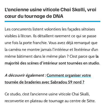
L’ancienne usine viticole Chai Skalli, vrai
cœur du tournage de DNA
Les concurrents listent volontiers les façades sétoises
visibles à l’écran. Ils détaillent rarement ce qui se passe
une fois la porte franchie. Vous avez déjà remarqué que
la caméra ne montre jamais l’intérieur et l’extérieur d’un
même bâtiment dans le même plan ? C’est parce que
la
majorité des scènes d’intérieur sont tournées en studio
.
A découvrir également :
Comment organiser votre
tournée de braderies avec Sabradou 59 nord ?
Ce studio, c’est l’ancienne usine viticole Chai Skalli,
reconvertie en plateau de tournage au centre de Sète.