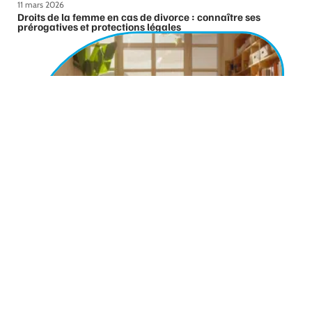
11 mars 2026
Droits de la femme en cas de divorce : connaître ses
prérogatives et protections légales
11 mars 2026
Opportunités d’emploi pour les psychologues scolaires
et secteurs d’activité