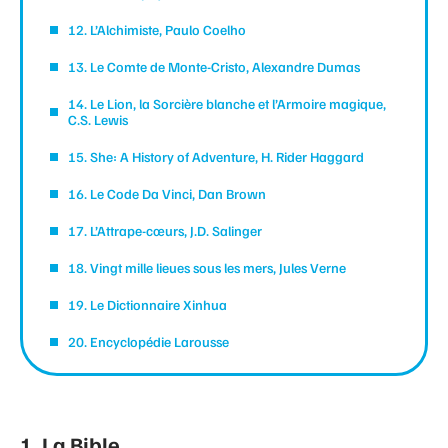
12. L’Alchimiste, Paulo Coelho
13. Le Comte de Monte-Cristo, Alexandre Dumas
14. Le Lion, la Sorcière blanche et l’Armoire magique,
C.S. Lewis
15. She: A History of Adventure, H. Rider Haggard
16. Le Code Da Vinci, Dan Brown
17. L’Attrape-cœurs, J.D. Salinger
18. Vingt mille lieues sous les mers, Jules Verne
19. Le Dictionnaire Xinhua
20. Encyclopédie Larousse
1. La Bible