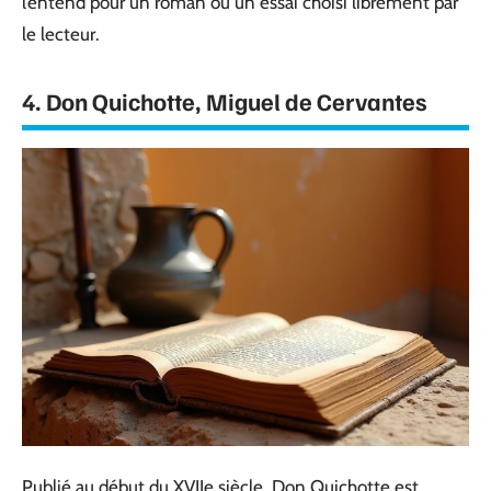
l’entend pour un roman ou un essai choisi librement par
le lecteur.
4. Don Quichotte, Miguel de Cervantes
Publié au début du XVIIe siècle, Don Quichotte est