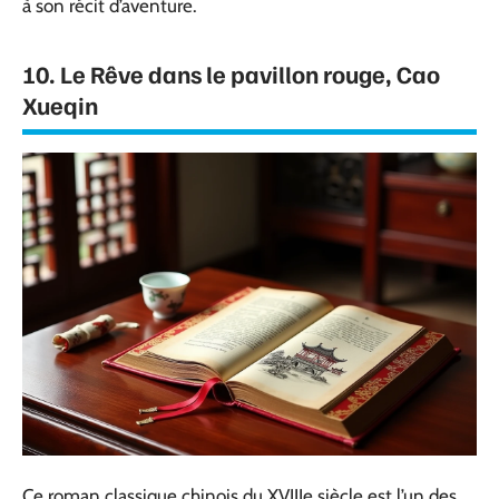
à son récit d’aventure.
10. Le Rêve dans le pavillon rouge, Cao
Xueqin
Ce roman classique chinois du XVIIIe siècle est l’un des