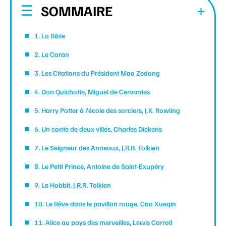
SOMMAIRE
1. La Bible
2. Le Coran
3. Les Citations du Président Mao Zedong
4. Don Quichotte, Miguel de Cervantes
5. Harry Potter à l’école des sorciers, J.K. Rowling
6. Un conte de deux villes, Charles Dickens
7. Le Seigneur des Anneaux, J.R.R. Tolkien
8. Le Petit Prince, Antoine de Saint-Exupéry
9. Le Hobbit, J.R.R. Tolkien
10. Le Rêve dans le pavillon rouge, Cao Xueqin
11. Alice au pays des merveilles, Lewis Carroll