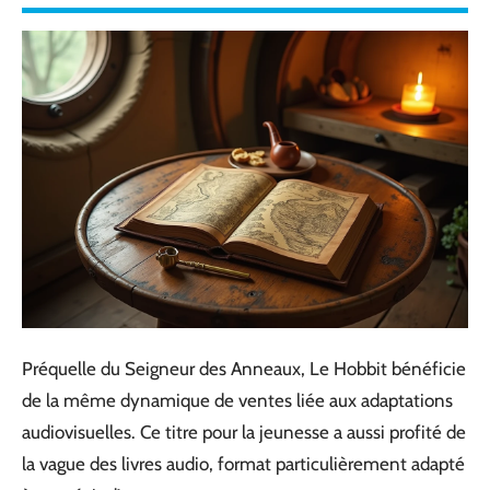
Préquelle du Seigneur des Anneaux, Le Hobbit bénéficie
de la même dynamique de ventes liée aux adaptations
audiovisuelles. Ce titre pour la jeunesse a aussi profité de
la vague des livres audio, format particulièrement adapté