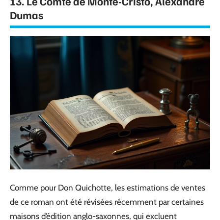
13. Le Comte de Monte-Cristo, Alexandre
Dumas
Comme pour Don Quichotte, les estimations de ventes
de ce roman ont été révisées récemment par certaines
maisons d’édition anglo-saxonnes, qui excluent