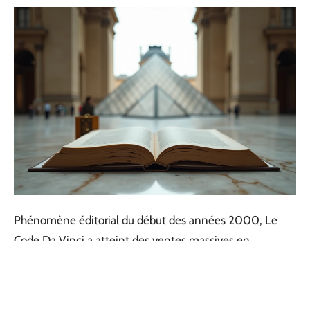
Phénomène éditorial du début des années 2000, Le
Code Da Vinci a atteint des ventes massives en
quelques années seulement.
Ce roman policier a
redéfini le thriller littéraire grand public
et démontré la
puissance des adaptations cinématographiques sur les